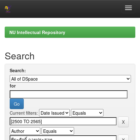
Skip
navigation
NU Intellectual Repository
Search
Search:
for
Current filters: