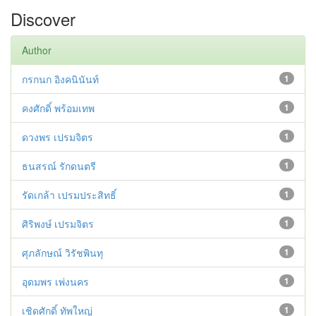
Discover
Author
กรกนก อิงคนินันท์
1
คงศักดิ์ พร้อมเทพ
1
ดวงพร เปรมจิตร
1
ธนสรณ์ รักดนตรี
1
รัดเกล้า เปรมประสิทธิ์
1
ศิริพงษ์ เปรมจิตร
1
ศุภลักษณ์ วิรัชพินทุ
1
อุดมพร เพ่งนคร
1
เชิดศักดิ์ ทัพใหญ่
1