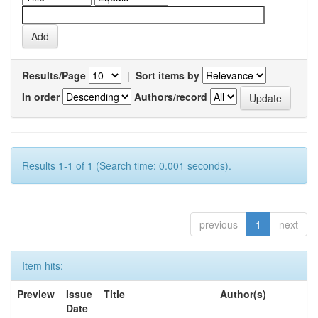
Results/Page
|
Sort items by
In order
Authors/record
Results 1-1 of 1 (Search time: 0.001 seconds).
previous
1
next
Item hits:
Preview
Issue
Title
Author(s)
Date