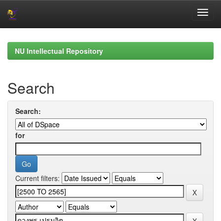
Skip
navigation
NU Intellectual Repository
Search
Search:
for
Current filters: