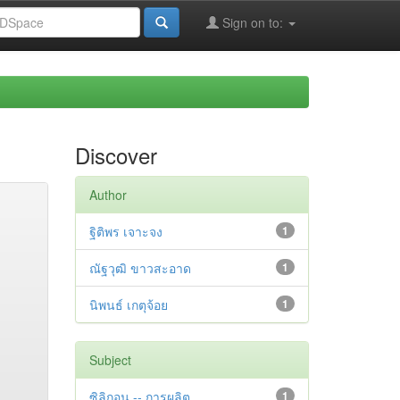
Sign on to:
Discover
Author
ฐิติพร เจาะจง
1
ณัฐวุฒิ ขาวสะอาด
1
นิพนธ์ เกตุจ้อย
1
Subject
ซิลิกอน -- การผลิต
1