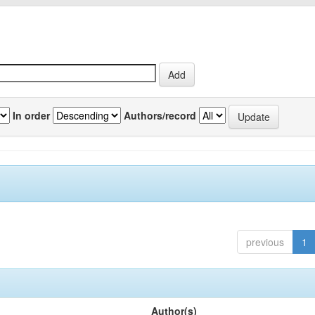
In order
Authors/record
previous
1
Author(s)