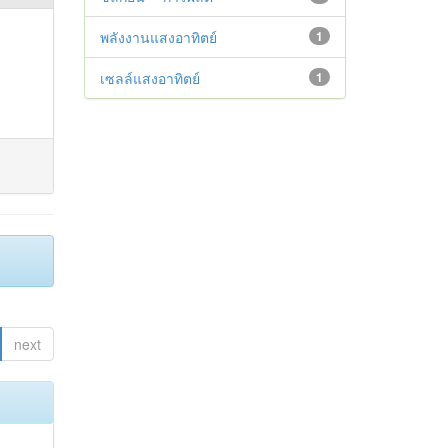
พลังงานแสงอาทิตย์
1
เซลล์แสงอาทิตย์
1
next