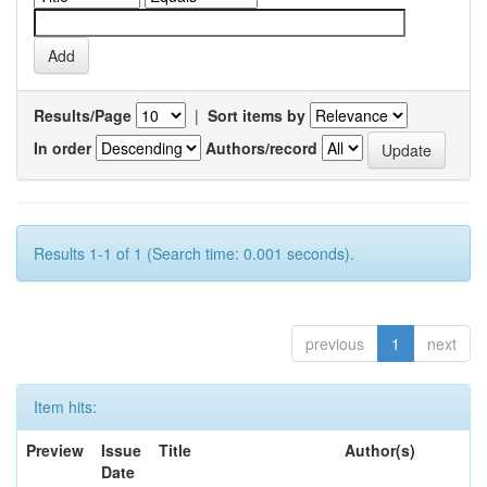
Results/Page
|
Sort items by
In order
Authors/record
Results 1-1 of 1 (Search time: 0.001 seconds).
previous
1
next
Item hits:
Preview
Issue
Title
Author(s)
Date