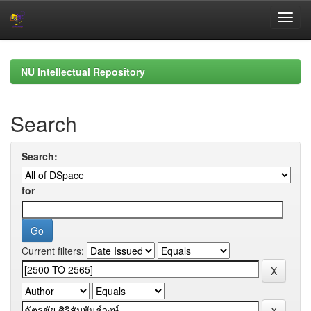
Skip
navigation
NU Intellectual Repository
Search
Search:
for
Current filters: