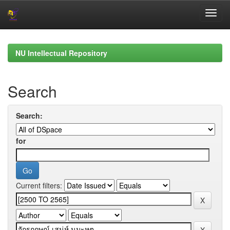
Skip
navigation
NU Intellectual Repository
Search
Search:
for
Current filters: