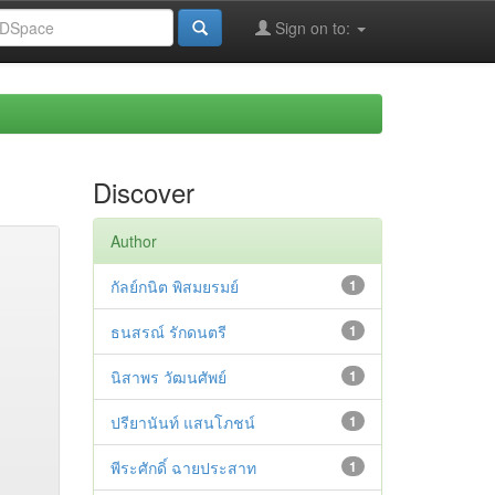
Sign on to:
Discover
Author
กัลย์กนิต พิสมยรมย์
1
ธนสรณ์ รักดนตรี
1
นิสาพร วัฒนศัพย์
1
ปรียานันท์ แสนโภชน์
1
พีระศักดิ์ ฉายประสาท
1