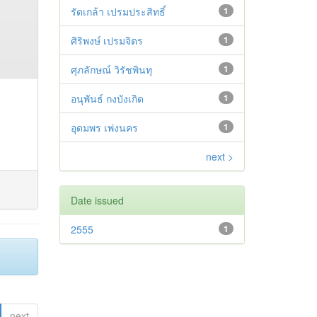
รัดเกล้า เปรมประสิทธิ์
1
ศิริพงษ์ เปรมจิตร
1
ศุภลักษณ์ วิรัชพินทุ
1
อนุพันธ์ กงบังเกิด
1
อุดมพร เพ่งนคร
1
next >
Date issued
2555
1
next