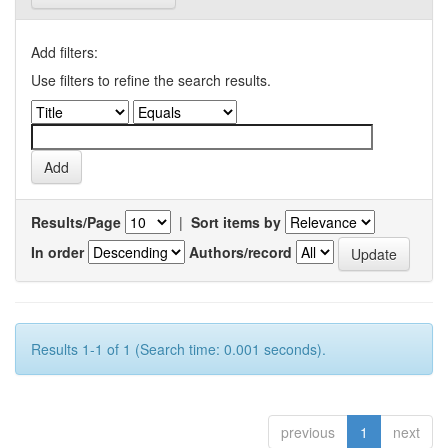
Add filters:
Use filters to refine the search results.
Results/Page
|
Sort items by
In order
Authors/record
Results 1-1 of 1 (Search time: 0.001 seconds).
previous
1
next