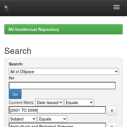
Skip
navigation
NU Intellectual Repository
Search
Search:
for
Current filters: