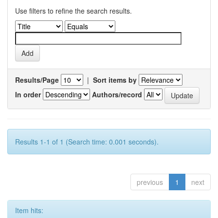
Use filters to refine the search results.
Results/Page
|
Sort items by
In order
Authors/record
Results 1-1 of 1 (Search time: 0.001 seconds).
previous
1
next
Item hits: