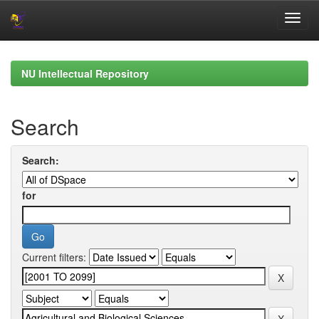
Skip
navigation
NU Intellectual Repository
Search
Search:
for
Current filters: