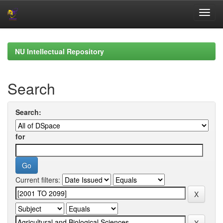
Skip
navigation
NU Intellectual Repository
Search
Search:
for
Current filters: