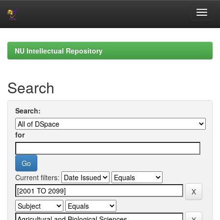
Skip
navigation
NU Intellectual Repository
Search
Search:
for
Current filters: