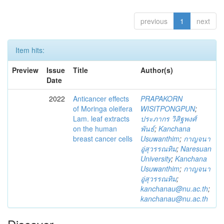
previous
1
next
Item hits:
Preview
Issue
Title
Author(s)
Date
2022
Anticancer effects
PRAPAKORN
of Moringa oleifera
WISITPONGPUN
;
Lam. leaf extracts
ประภากร วิสิฐพงศ์
on the human
พันธ์
;
Kanchana
breast cancer cells
Usuwanthim
;
กาญจนา
อู่สุวรรณทิม
;
Naresuan
University
;
Kanchana
Usuwanthim
;
กาญจนา
อู่สุวรรณทิม
;
kanchanau@nu.ac.th
;
kanchanau@nu.ac.th