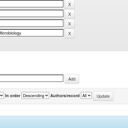
In order
Authors/record