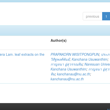
previous
1
Author(s)
fera Lam. leaf extracts on the
PRAPAKORN WISITPONGPUN
;
ประภ
วิสิฐพงศ์พันธ์
;
Kanchana Usuwanthim
;
กาญจนา อู่สุวรรณทิม
;
Naresuan Univer
Kanchana Usuwanthim
;
กาญจนา อู่สุ
ทิม
;
kanchanau@nu.ac.th
;
kanchanau@nu.ac.th