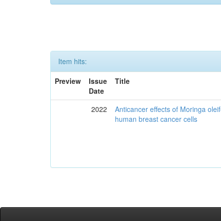
Item hits:
Preview
Issue
Title
Date
2022
Anticancer effects of Moringa olei
human breast cancer cells