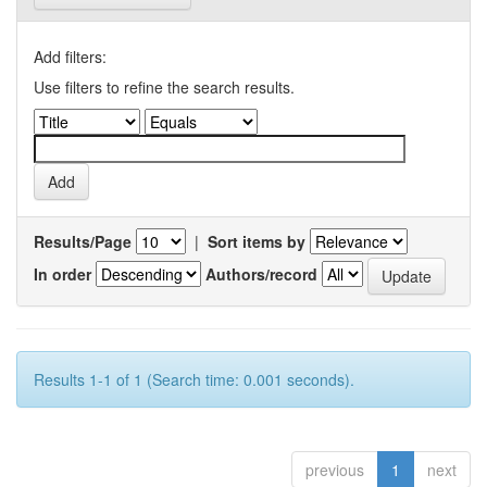
Add filters:
Use filters to refine the search results.
Results/Page
|
Sort items by
In order
Authors/record
Results 1-1 of 1 (Search time: 0.001 seconds).
previous
1
next