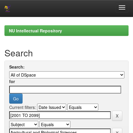
Skip
navigation
NU Intellectual Repository
Search
Search:
for
Current filters: