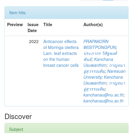
Item hits:
Preview
Issue
Title
Author(s)
Date
2022
Anticancer effects
PRAPAKORN
of Moringa oleifera
WISITPONGPUN
;
Lam. leaf extracts
ประภากร วิสิฐพงศ์
on the human
พันธ์
;
Kanchana
breast cancer cells
Usuwanthim
;
กาญจนา
อู่สุวรรณทิม
;
Naresuan
University
;
Kanchana
Usuwanthim
;
กาญจนา
อู่สุวรรณทิม
;
kanchanau@nu.ac.th
;
kanchanau@nu.ac.th
Discover
Subject