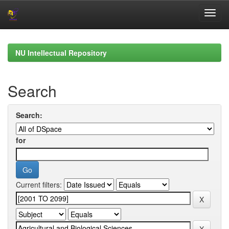
Skip
navigation
NU Intellectual Repository
Search
Search:
for
Current filters: