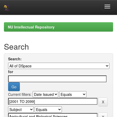
Skip
navigation
NU Intellectual Repository
Search
Search:
for
Current filters: