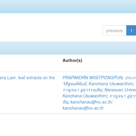
previous
1
Author(s)
fera Lam. leaf extracts on the
PRAPAKORN WISITPONGPUN
;
ประภ
วิสิฐพงศ์พันธ์
;
Kanchana Usuwanthim
;
กาญจนา อู่สุวรรณทิม
;
Naresuan Univer
Kanchana Usuwanthim
;
กาญจนา อู่สุ
ทิม
;
kanchanau@nu.ac.th
;
kanchanau@nu.ac.th