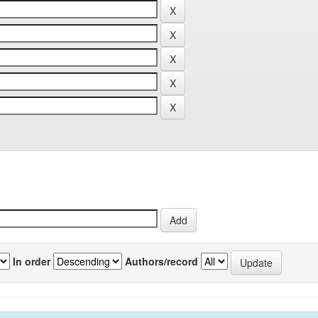
In order
Authors/record