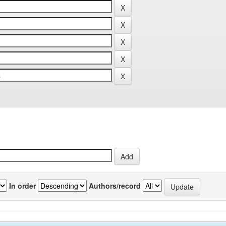
In order
Authors/record