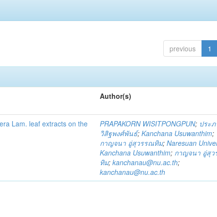
previous
1
Author(s)
fera Lam. leaf extracts on the
PRAPAKORN WISITPONGPUN
;
ประภ
วิสิฐพงศ์พันธ์
;
Kanchana Usuwanthim
;
กาญจนา อู่สุวรรณทิม
;
Naresuan Univer
Kanchana Usuwanthim
;
กาญจนา อู่สุ
ทิม
;
kanchanau@nu.ac.th
;
kanchanau@nu.ac.th