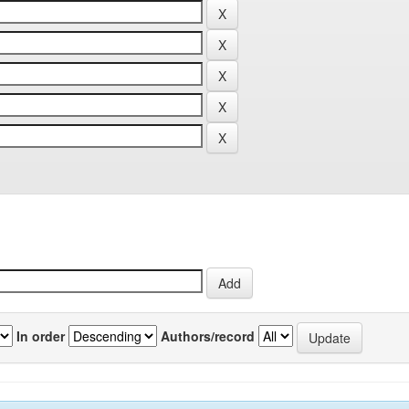
In order
Authors/record