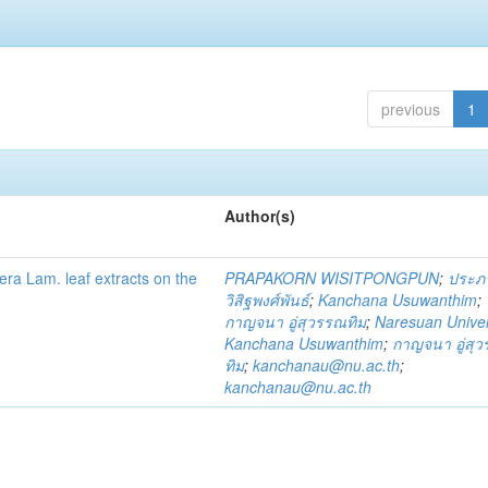
previous
1
Author(s)
fera Lam. leaf extracts on the
PRAPAKORN WISITPONGPUN
;
ประภ
วิสิฐพงศ์พันธ์
;
Kanchana Usuwanthim
;
กาญจนา อู่สุวรรณทิม
;
Naresuan Univer
Kanchana Usuwanthim
;
กาญจนา อู่สุ
ทิม
;
kanchanau@nu.ac.th
;
kanchanau@nu.ac.th