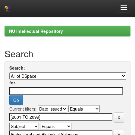
Skip
navigation
NU Intellectual Repository
Search
Search:
for
Current filters: