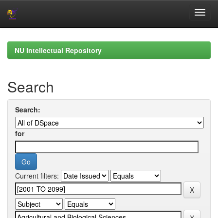
Skip
navigation
NU Intellectual Repository
Search
Search:
for
Current filters: