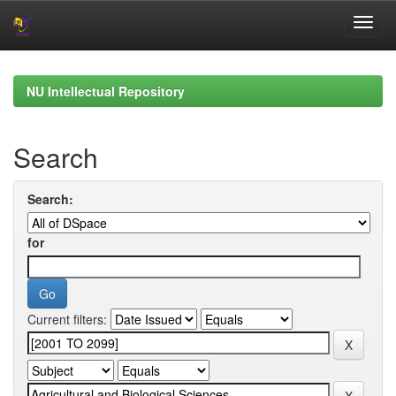
Skip
navigation
NU Intellectual Repository
Search
Search:
for
Current filters: