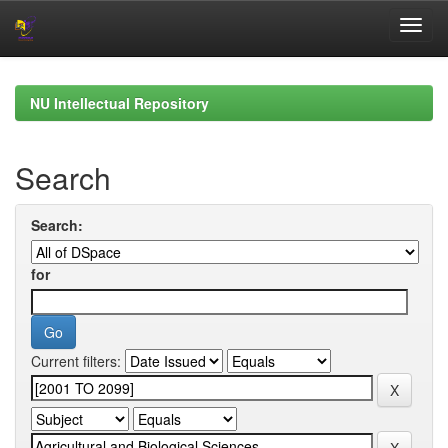
Skip
navigation
NU Intellectual Repository
Search
Search:
for
Current filters: