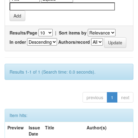
Results/Page
|
Sort items by
In order
Authors/record
Results 1-1 of 1 (Search time: 0.0 seconds).
previous
1
next
Item hits:
Preview
Issue
Title
Author(s)
Date