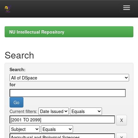
Skip
navigation
NU Intellectual Repository
Search
Search:
for
Current filters: