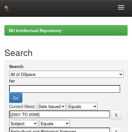
Skip
navigation
NU Intellectual Repository
Search
Search:
for
Current filters: