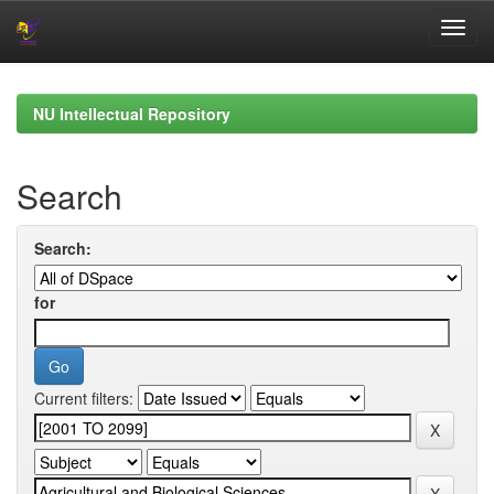
Skip
navigation
NU Intellectual Repository
Search
Search:
for
Current filters: