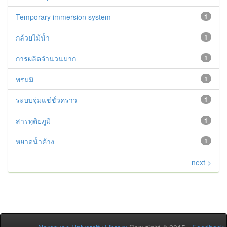
Temporary immersion system
1
กล้วยไม้น้ำ
1
การผลิตจำนวนมาก
1
พรมมิ
1
ระบบจุ่มแช่ชั่วคราว
1
สารทุติยภูมิ
1
หยาดน้ำค้าง
1
next >