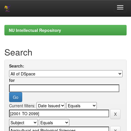
Skip
navigation
NU Intellectual Repository
Search
Search:
for
Current filters: