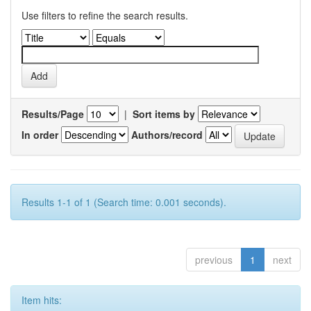
Use filters to refine the search results.
Results/Page
|
Sort items by
In order
Authors/record
Results 1-1 of 1 (Search time: 0.001 seconds).
previous
1
next
Item hits: