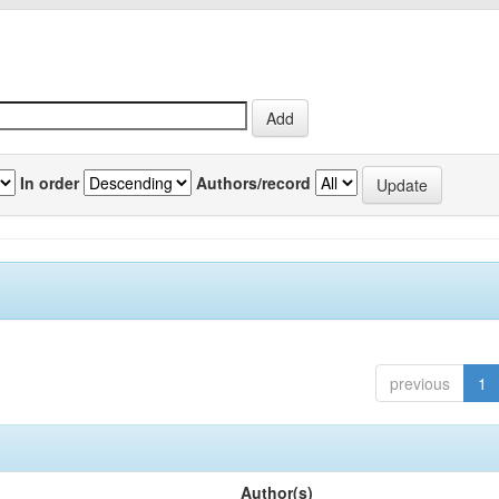
In order
Authors/record
previous
1
Author(s)