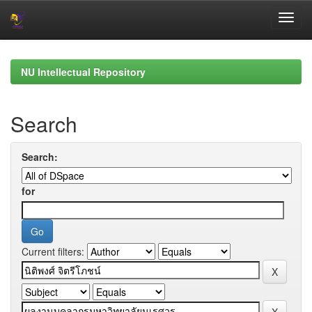
Skip
navigation
NU Intellectual Repository
Search
Search:
for
Current filters: