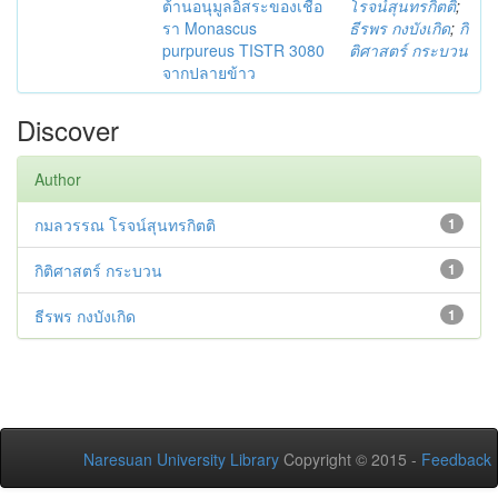
ต้านอนุมูลอิสระของเชื้อ
โรจน์สุนทรกิตติ
;
รา Monascus
ธีรพร กงบังเกิด
;
กิ
purpureus TISTR 3080
ติศาสตร์ กระบวน
จากปลายข้าว
Discover
Author
กมลวรรณ โรจน์สุนทรกิตติ
1
กิติศาสตร์ กระบวน
1
ธีรพร กงบังเกิด
1
Naresuan University Library
Copyright © 2015 -
Feedback