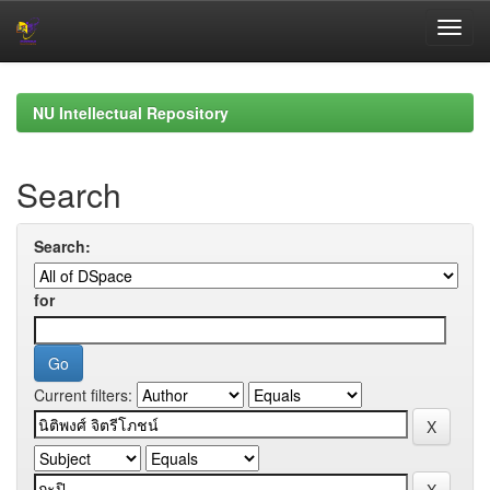
Skip
navigation
NU Intellectual Repository
Search
Search:
for
Current filters: