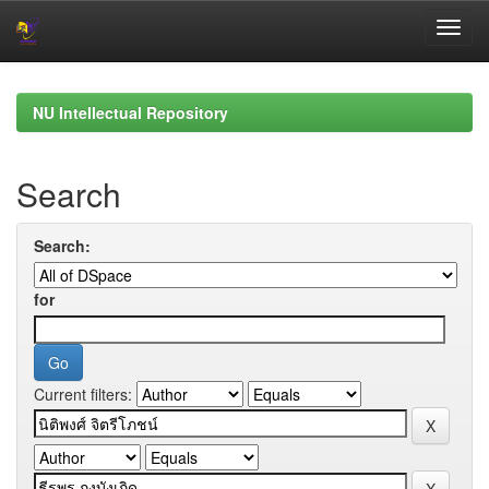
Skip
navigation
NU Intellectual Repository
Search
Search:
for
Current filters: