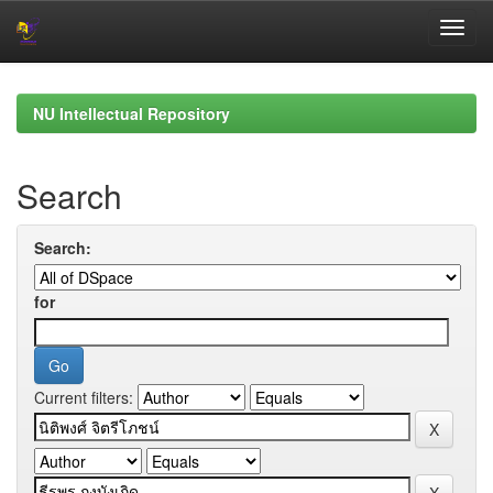
Skip
navigation
NU Intellectual Repository
Search
Search:
for
Current filters: