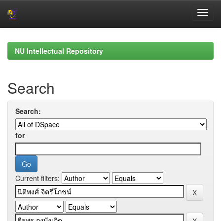
Skip
navigation
NU Intellectual Repository
Search
Search:
for
Current filters: