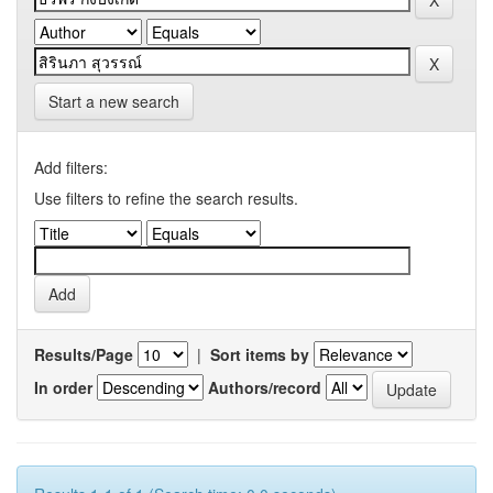
Start a new search
Add filters:
Use filters to refine the search results.
Results/Page
|
Sort items by
In order
Authors/record