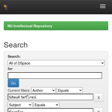
Skip
navigation
NU Intellectual Repository
Search
Search:
for
Current filters: