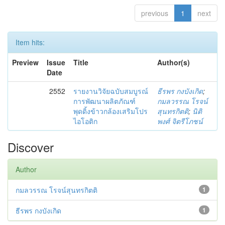
previous
1
next
Item hits:
Preview
Issue
Title
Author(s)
Date
2552
รายงานวิจัยฉบับสมบูรณ์
ธีรพร กงบังเกิด
;
การพัฒนาผลิตภัณฑ์
กมลวรรณ โรจน์
พุดดิ้งข้าวกล้องเสริมโปร
สุนทรกิตติ
;
นิติ
ไอโอติก
พงศ์ จิตรีโภชน์
Discover
Author
กมลวรรณ โรจน์สุนทรกิตติ
1
ธีรพร กงบังเกิด
1