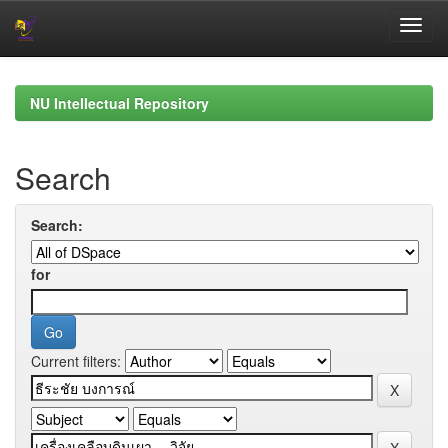
Skip
navigation
NU Intellectual Repository
Search
Search:
for
Current filters: