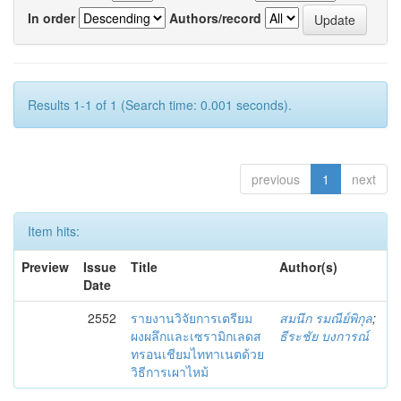
In order
Authors/record
Results 1-1 of 1 (Search time: 0.001 seconds).
previous
1
next
Item hits:
Preview
Issue
Title
Author(s)
Date
2552
รายงานวิจัยการเตรียม
สมนึก รมณีย์พิกุล
;
ผงผลึกและเซรามิกเลดส
ธีระชัย บงการณ์
ทรอนเชียมไททาเนตด้วย
วิธีการเผาไหม้