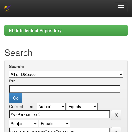
Skip
navigation
NU Intellectual Repository
Search
Search:
for
Current filters: