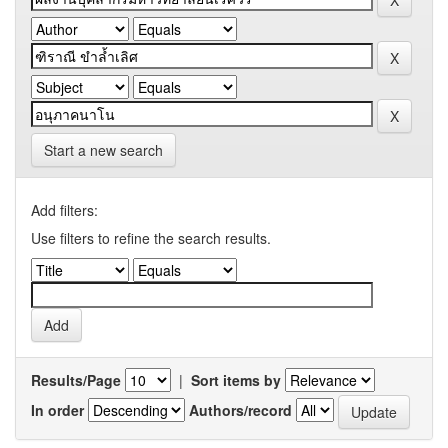
Start a new search
Add filters:
Use filters to refine the search results.
Results/Page
|
Sort items by
In order
Authors/record