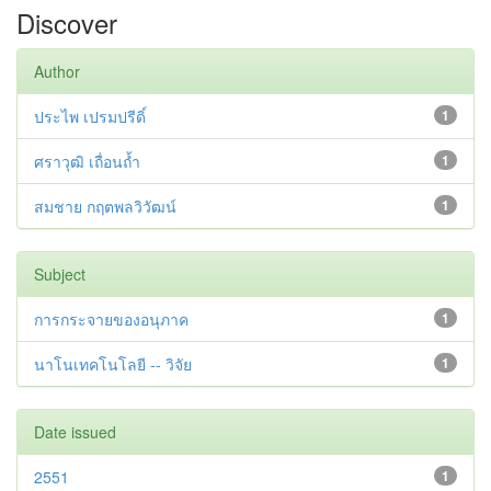
Discover
Author
ประไพ เปรมปรีดิ์
1
ศราวุฒิ เถื่อนถ้ำ
1
สมชาย กฤตพลวิวัฒน์
1
Subject
การกระจายของอนุภาค
1
นาโนเทคโนโลยี -- วิจัย
1
Date issued
2551
1