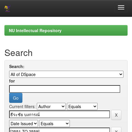
Skip
navigation
NU Intellectual Repository
Search
Search:
for
Current filters: