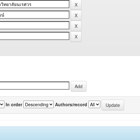
In order
Authors/record