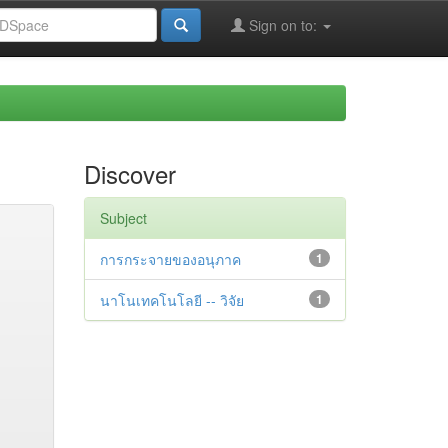
Sign on to:
Discover
Subject
การกระจายของอนุภาค
1
นาโนเทคโนโลยี -- วิจัย
1