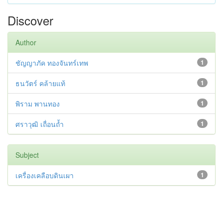
Discover
Author
ชัญญาภัค ทองจันทร์เทพ
1
ธนวัตร์ คล้ายแท้
1
พิราม พานทอง
1
ศราวุฒิ เถื่อนถ้ำ
1
Subject
เครื่องเคลือบดินเผา
1