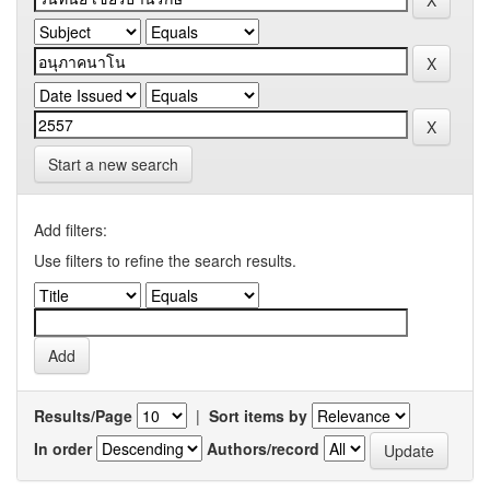
Start a new search
Add filters:
Use filters to refine the search results.
Results/Page
|
Sort items by
In order
Authors/record