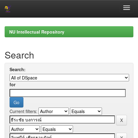
Skip
navigation
NU Intellectual Repository
Search
Search:
for
Current filters: