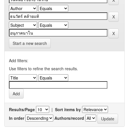
Start a new search
Add filters:
Use filters to refine the search results.
Results/Page
|
Sort items by
In order
Authors/record