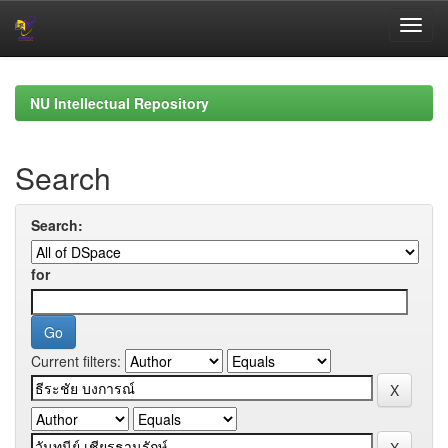
Skip
navigation
NU Intellectual Repository
Search
Search:
for
Current filters: