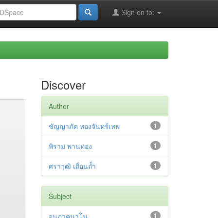
Sign on to:
Discover
Author
ชัญญาภัค ทองจันทร์เทพ
1
พิราม พานทอง
1
ศราวุฒิ เถื่อนถ้ำ
1
Subject
อนุภาคนาโน
1