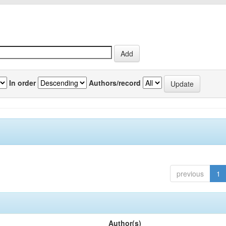
In order
Authors/record
previous
1
Author(s)