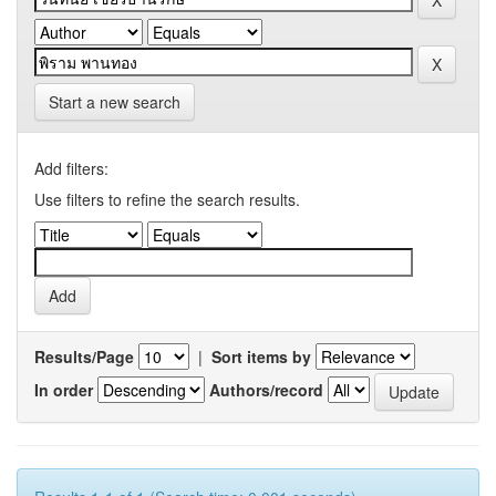
Start a new search
Add filters:
Use filters to refine the search results.
Results/Page
|
Sort items by
In order
Authors/record