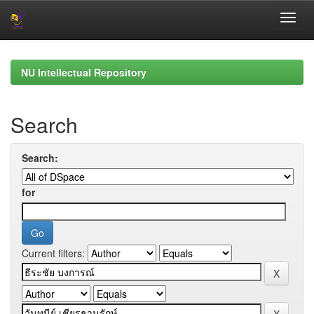
Skip
navigation
NU Intellectual Repository
Search
Search:
for
Current filters: