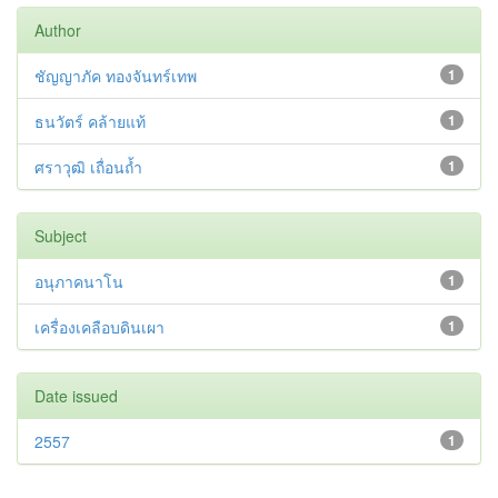
Author
ชัญญาภัค ทองจันทร์เทพ
1
ธนวัตร์ คล้ายแท้
1
ศราวุฒิ เถื่อนถ้ำ
1
Subject
อนุภาคนาโน
1
เครื่องเคลือบดินเผา
1
Date issued
2557
1