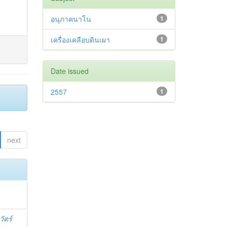
อนุภาคนาโน
1
เครื่องเคลือบดินเผา
1
Date issued
2557
1
next
ัตร์