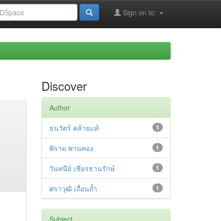
Sign on to:
Discover
Author
ธนวัตร์ คล้ายแท้
1
พิราม พานทอง
1
วันทนีย์ เชียรธานรักษ์
1
ศราวุฒิ เถื่อนถ้ำ
1
Subject