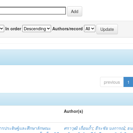
In order
Authors/record
previous
1
Author(s)
การประดิษฐ์และศึกษาลักษณะ
ศราวุฒิ เถื่อนถ้ำ
;
ธีระชัย บงการณ์
;
ธนว