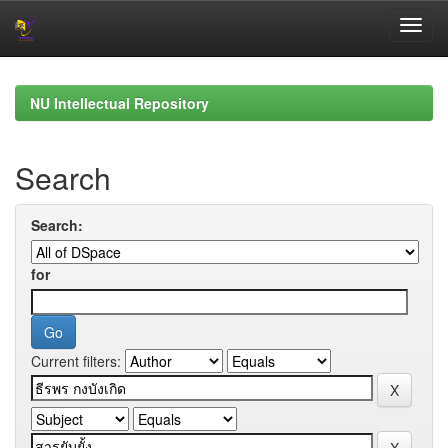
Skip
navigation
NU Intellectual Repository
Search
Search:
for
Current filters: