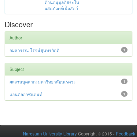
ต้านอนุมูลอิสระใน
ผลิตภัณฑ์เนื้อสัตว์
Discover
Author
กมลวรรณ โรจน์สุนทรกิตติ
1
Subject
ผลงานบุคลากรมหาวิทยาลัยนเรศวร
1
แอนติออกซิแดนท์
1
Naresuan University Library
Copyright © 2015 -
Feedback