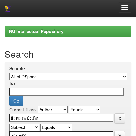
Skip
navigation
NU Intellectual Repository
Search
Search:
for
Current filters: