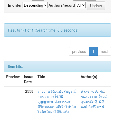
In order
Authors/record
Results 1-1 of 1 (Search time: 0.0 seconds).
previous
1
next
Item hits:
Preview
Issue
Title
Author(s)
Date
2558
รายงานวิจัยฉบับสมบูรณ์
ธีรพร กงบังเกิด
;
ผลของการใช้วิธี
กมลวรรณ โรจน์
สุญญากาศต่อการรอด
สุนทรกิตติ
;
นิติ
ชีวิตของแบคทีเรียโปรไบ
พงศ์ จิตรีโภชน์
โอติกในผลไม้กึ่งแห้ง