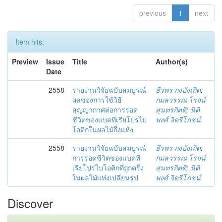
previous
1
next
Item hits:
Preview
Issue
Title
Author(s)
Date
2558
รายงานวิจัยฉบับสมบูรณ์
ธีรพร กงบังเกิด
;
ผลของการใช้วิธี
กมลวรรณ โรจน์
สุญญากาศต่อการรอด
สุนทรกิตติ
;
นิติ
ชีวิตของแบคทีเรียโปรไบ
พงศ์ จิตรีโภชน์
โอติกในผลไม้กึ่งแห้ง
2558
รายงานวิจัยฉบับสมบูรณ์
ธีรพร กงบังเกิด
;
การรอดชีวิตของแบคที
กมลวรรณ โรจน์
เรียโปรไบโอติกที่ถูกตรึง
สุนทรกิตติ
;
นิติ
ในผลไม้แท่งเปลี่ยนรูป
พงศ์ จิตรีโภชน์
Discover