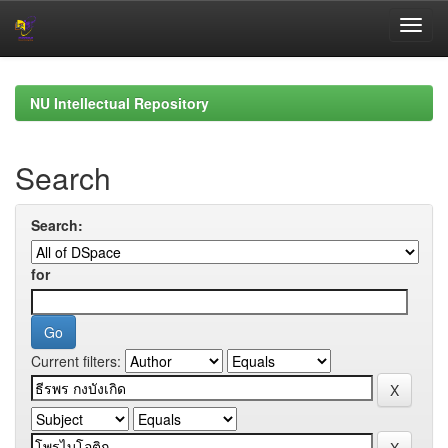
Skip
navigation
NU Intellectual Repository
Search
Search:
for
Current filters: