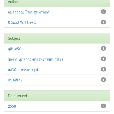
Author
กมลวรรณ โรจน์สุนทรกิตติ
2
นิติพงศ์ จิตรีโภชน์
2
Subject
จุลินทรีย์
1
ผลงานบุคลากรมหาวิทยาลัยนเรศวร
1
ผลไม้ -- การแปรรูป
1
แบคทีเรีย
1
Date issued
2558
2