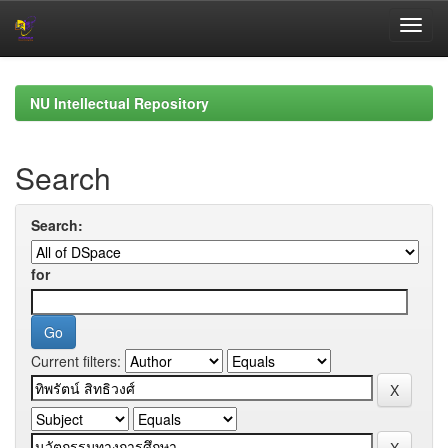
Skip
navigation
NU Intellectual Repository
Search
Search:
for
Current filters: