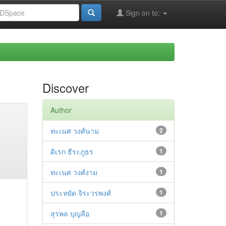
Sign on to:
Discover
Author
ทะเนศ วงศ์นาม
2
ดิเรก ธีระภูธร
1
ทะเนศ วงศ์งาม
1
ประหยัด จิระวรพงศ์
1
สุรพล บุญลือ
1