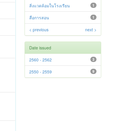
สิ่งแวดล้อมในโรงเรียน
1
สื่อการสอน
1
< previous
next >
Date issued
2560 - 2562
3
2550 - 2559
9