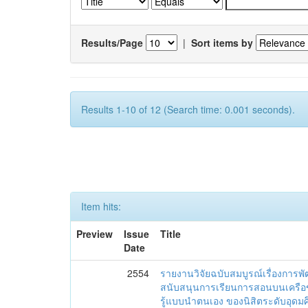
Results/Page
|
Sort items by
Results 1-10 of 12 (Search time: 0.001 seconds).
Item hits:
Preview
Issue
Title
Date
2554
รายงานวิจัยฉบับสมบูรณ์เรื่องการพ
สนับสนุนการเรียนการสอนบนเครือข่
รู้แบบนำตนเอง ของนิสิตระดับอุดม