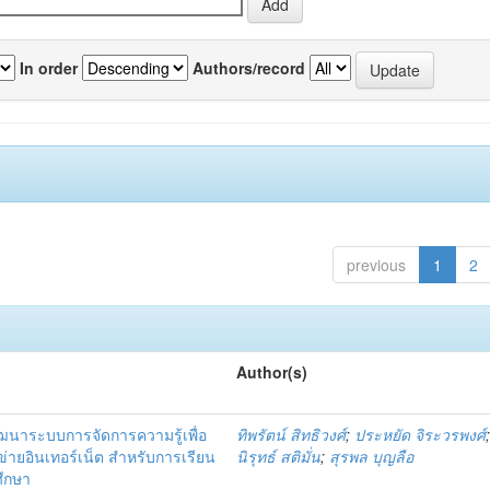
In order
Authors/record
previous
1
2
Author(s)
ัฒนาระบบการจัดการความรู้เพื่อ
ทิพรัตน์ สิทธิวงศ์
;
ประหยัด จิระวรพงศ์
ายอินเทอร์เน็ต สำหรับการเรียน
นิรุทธ์ สติมั่น
;
สุรพล บุญลือ
ศึกษา