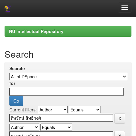
Skip
navigation
NU Intellectual Repository
Search
Search:
for
Current filters: