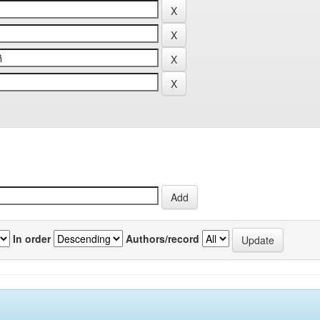
In order
Authors/record