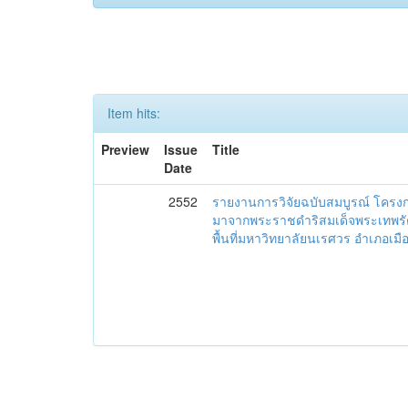
Item hits:
Preview
Issue
Title
Date
2552
รายงานการวิจัยฉบับสมบูรณ์ โครงกา
มาจากพระราชดำริสมเด็จพระเทพร
พื้นที่มหาวิทยาลัยนเรศวร อำเภอเมือง