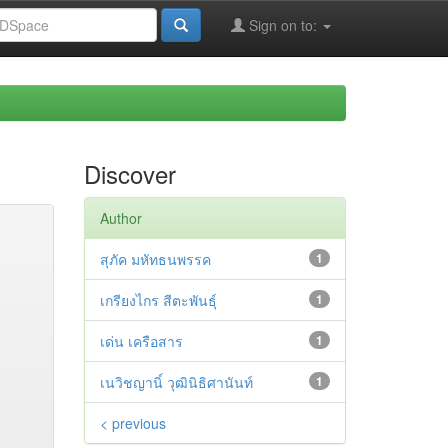
Sign on to:
Discover
Author
สุภัค มหัทธนพรรค
1
เกรียงไกร สีตะพันธุ์
1
เด่น เครือสาร
1
เนวิชญานิ์ วุฒินิธิศานันท์
1
< previous