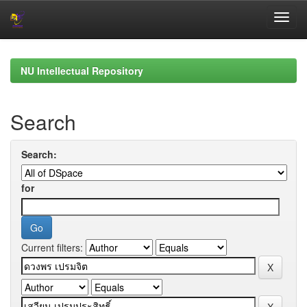
Skip
navigation
NU Intellectual Repository
Search
Search:
for
Current filters: