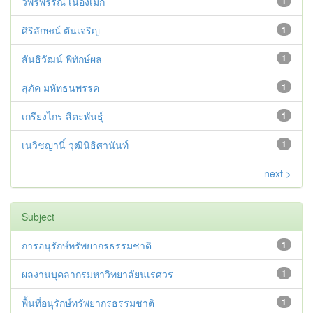
วิพรพรรณ์ เนื่องเม็ก
1
ศิริลักษณ์ ตันเจริญ
1
สันธิวัฒน์ พิทักษ์ผล
1
สุภัค มหัทธนพรรค
1
เกรียงไกร สีตะพันธุ์
1
เนวิชญานิ์ วุฒินิธิศานันท์
1
next >
Subject
การอนุรักษ์ทรัพยากรธรรมชาติ
1
ผลงานบุคลากรมหาวิทยาลัยนเรศวร
1
พื้นที่อนุรักษ์ทรัพยากรธรรมชาติ
1