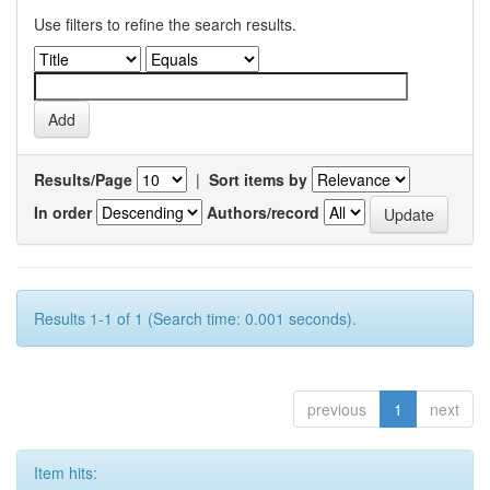
Use filters to refine the search results.
Results/Page
|
Sort items by
In order
Authors/record
Results 1-1 of 1 (Search time: 0.001 seconds).
previous
1
next
Item hits: