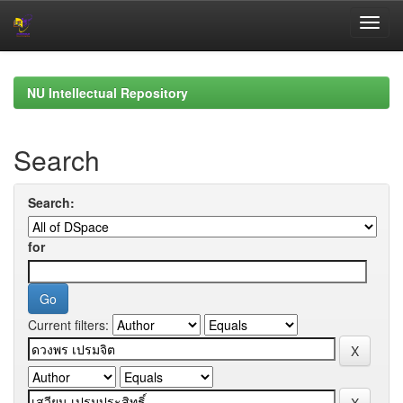
Skip
navigation
NU Intellectual Repository
Search
Search:
for
Current filters: