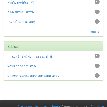
สุขทัย พงศ์พัฒนศิริ
1
สุภัค มหัทธนพรรค
1
เกรียงไกร สีตะพันธุ์
1
next >
Subject
การอนุรักษ์ทรัพยากรธรรมชาติ
1
ทรัพยากรธรรมชาติ
1
ผลงานบุคลากรมหาวิทยาลัยนเรศวร
1
Naresuan University Library
Copyright © 2015 -
Feedback